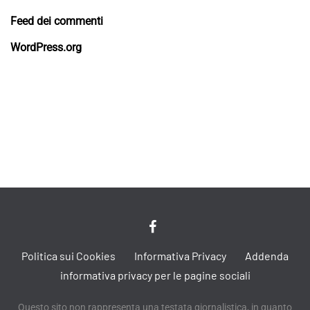
Feed dei commenti
WordPress.org
Politica sui Cookies
Informativa Privacy
Addenda
informativa privacy per le pagine sociali
Questo sito non rappresenta una testata giornalistica, in quanto