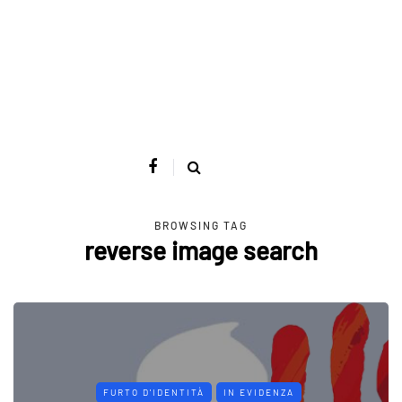
BROWSING TAG
reverse image search
FURTO D'IDENTITÀ
IN EVIDENZA